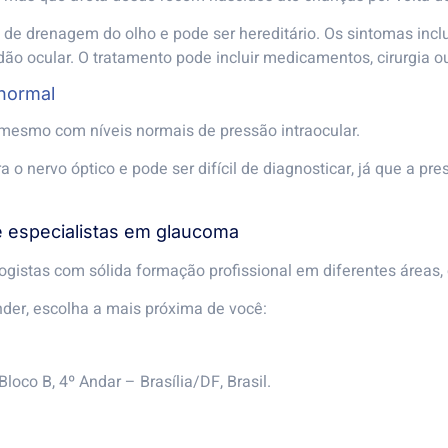
e drenagem do olho e pode ser hereditário. Os sintomas incl
idão ocular. O tratamento pode incluir medicamentos, cirurgia 
 normal
mesmo com níveis normais de pressão intraocular.
o nervo óptico e pode ser difícil de diagnosticar, já que a pr
e especialistas em glaucoma
logistas com sólida formação profissional em diferentes área
der, escolha a mais próxima de você:
Bloco B, 4º Andar – Brasília/DF, Brasil.