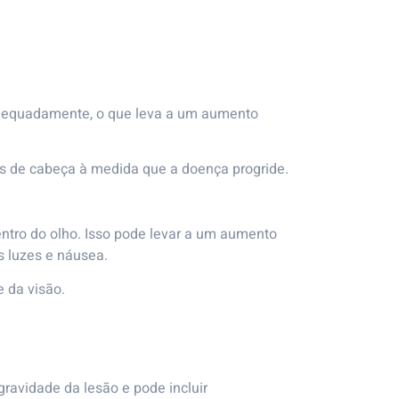
 adequadamente, o que leva a um aumento
es de cabeça à medida que a doença progride.
entro do olho. Isso pode levar a um aumento
as luzes e náusea.
 da visão.
ravidade da lesão e pode incluir