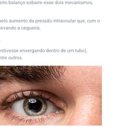
feito balanço esbarre esse dois mecanismos,
 pelo aumento da pressão intraocular que, com o
levando a cegueira.
.
 estivesse enxergando dentro de um tubo),
tre outros.