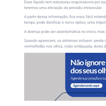
Esse líquido tem estruturas responsáveis por s
teremos uma elevação da pressão intraocular.
A partir dessa informação, fica mais fácil ente
tempo, pode danificar o nervo óptico, uma impor
A doença pode ser assintomática no início, mas
Quando aparecem, os sintomas incluem: perda da
vermelhidão nos olhos, visão embaçada, dores de 