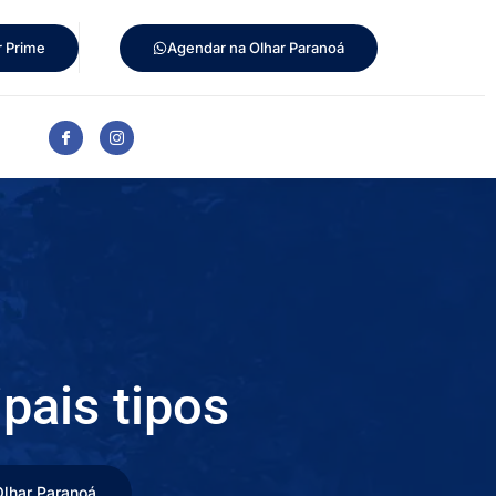
r Prime
Agendar na Olhar Paranoá
pais tipos
lhar Paranoá