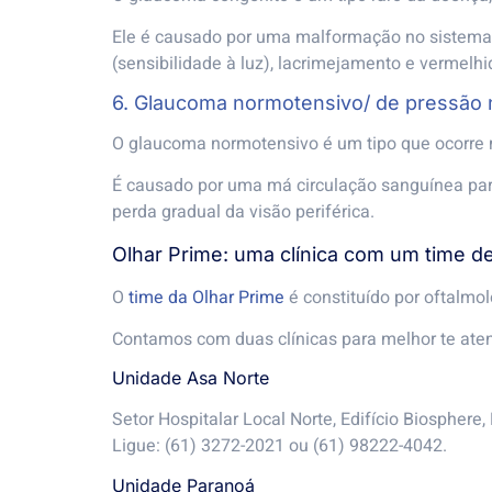
Ele é causado por uma malformação no sistema d
(sensibilidade à luz), lacrimejamento e vermelh
6. Glaucoma normotensivo/ de pressão
O glaucoma normotensivo é um tipo que ocorre 
É causado por uma má circulação sanguínea para 
perda gradual da visão periférica.
Olhar Prime: uma clínica com um time d
O
time da Olhar Prime
é constituído por oftalmo
Contamos com duas clínicas para melhor te aten
Unidade Asa Norte
Setor Hospitalar Local Norte, Edifício Biosphere, 
Ligue: (61) 3272-2021 ou (61) 98222-4042.
Unidade Paranoá