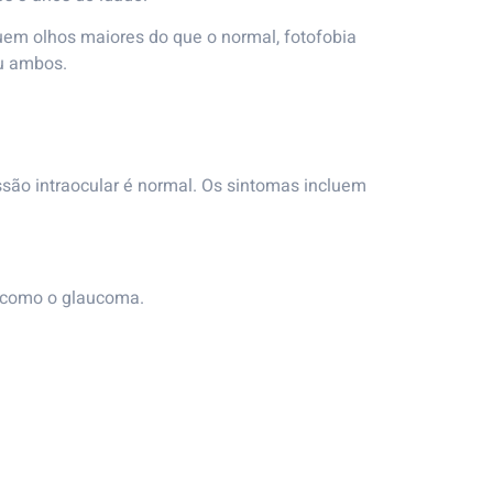
uem olhos maiores do que o normal, fotofobia
ou ambos.
essão intraocular é normal. Os sintomas incluem
s, como o glaucoma.