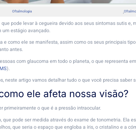
,
Oftalmologia
Oftalmo
que pode levar à cegueira devido aos seus sintomas sutis e, m
m um estágio avançado.
 e como ele se manifesta, assim como os seus principais tipos. A
anto antes.
pessoas com glaucoma em todo o planeta, o que representa em
MS
).
s, neste artigo vamos detalhar tudo o que você precisa saber s
como ele afeta nossa visão?
 primeiramente o que é a pressão intraocular.
ho, que pode ser medida através do exame de tonometria. Ela e
hos, que seria o espaço que engloba a íris, o cristalino e a có