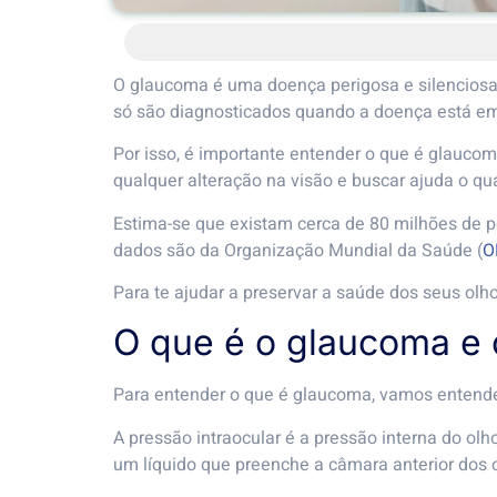
O glaucoma é uma doença perigosa e silenciosa 
só são diagnosticados quando a doença está e
Por isso, é importante entender o que é glaucoma
qualquer alteração na visão e buscar ajuda o qu
Estima-se que existam cerca de 80 milhões de 
dados são da Organização Mundial da Saúde (
O
Para te ajudar a preservar a saúde dos seus olho
O que é o glaucoma e 
Para entender o que é glaucoma, vamos entender
A pressão intraocular é a pressão interna do ol
um líquido que preenche a câmara anterior dos ol