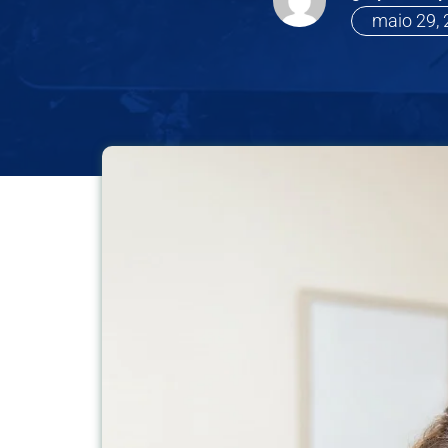
maio 29,