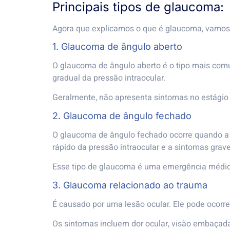
Principais tipos de glaucoma:
Agora que explicamos o que é glaucoma, vamos c
1. Glaucoma de ângulo aberto
O glaucoma de ângulo aberto é o tipo mais com
gradual da pressão intraocular.
Geralmente, não apresenta sintomas no estágio 
2. Glaucoma de ângulo fechado
O glaucoma de ângulo fechado ocorre quando a ír
rápido da pressão intraocular e a sintomas grav
Esse tipo de glaucoma é uma emergência médica
3. Glaucoma relacionado ao trauma
É causado por uma lesão ocular. Ele pode ocorr
Os sintomas incluem dor ocular, visão embaçada,