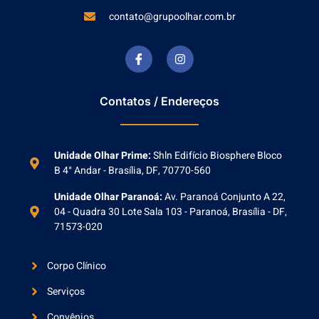
contato@grupoolhar.com.br
Contatos / Endereços
Unidade Olhar Prime:
Shln Edifício Biosphere Bloco
B 4° Andar - Brasília, DF, 70770-560
Unidade Olhar Paranoá:
Av. Paranoá Conjunto A 22,
04 - Quadra 30 Lote Sala 103 - Paranoá, Brasília - DF,
71573-020
Corpo Clínico
Serviços
Convênios