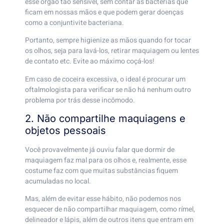
esse órgão tão sensível, sem contar as bactérias que
ficam em nossas mãos e que podem gerar doenças
como a conjuntivite bacteriana.
Portanto, sempre higienize as mãos quando for tocar
os olhos, seja para lavá-los, retirar maquiagem ou lentes
de contato etc. Evite ao máximo coçá-los!
Em caso de coceira excessiva, o ideal é procurar um
oftalmologista para verificar se não há nenhum outro
problema por trás desse incômodo.
2. Não compartilhe maquiagens e
objetos pessoais
Você provavelmente já ouviu falar que dormir de
maquiagem faz mal para os olhos e, realmente, esse
costume faz com que muitas substâncias fiquem
acumuladas no local.
Mas, além de evitar esse hábito, não podemos nos
esquecer de não compartilhar maquiagem, como rímel,
delineador e lápis, além de outros itens que entram em