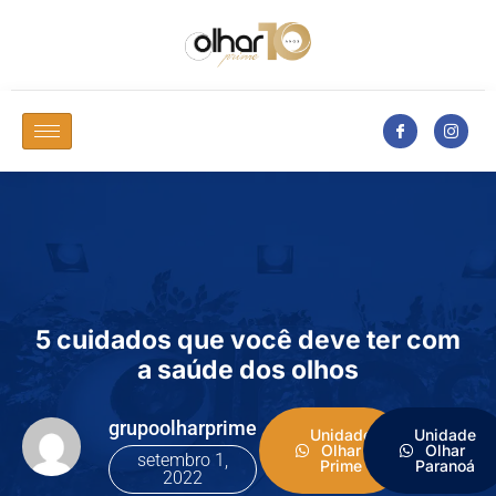
5 cuidados que você deve ter com
a saúde dos olhos
grupoolharprime
Unidade
Unidade
Olhar
Olhar
setembro 1,
Prime
Paranoá
2022