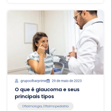
grupoolharprime
29 de maio de 2023
O que é glaucoma e seus
principais tipos
Oftalmologia
,
Oftalmopediatria