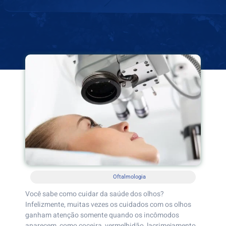
Oftalmologia
Você sabe como cuidar da saúde dos olhos?
Infelizmente, muitas vezes os cuidados com os olhos
ganham atenção somente quando os incômodos
aparecem, como coceira, vermelhidão, lacrimejamento