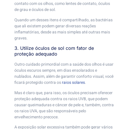
contato com os olhos, como lentes de contato, óculos
de grau e óculos de sol.
Quando um desses itens é compartilhado, as bactérias
que ali existem podem gerar diversas reações
inflamatórias, desde as mais simples até outras mais
graves.
3. Utilize óculos de sol com fator de
proteção adequado
Outro cuidado primordial com a saúde dos olhos é usar
óculos escuros sempre, em dias ensolarados e
nublados. Assim, além de garantir conforto visual, você
ficará protegido contra os
raios solares
.
Mas é claro que, para isso, os óculos precisam oferecer
proteção adequada contra os raios UVB, que podem
causar queimaduras e câncer de pele e, também, contra
os raios UVA, que são responsáveis pelo
envelhecimento precoce.
A exposição solar excessiva também pode gerar vários