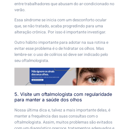
entre trabalhadores que abusam do ar-condicionado no
verão.
Essa síndrome se inicia com um desconforto ocular
que, se não tratado, acaba progredindo para uma
alteração crônica. Por isso é importante investigar.
Outro hábito importante para adotar na sua rotina e
evitar esse problema é o de hidratar os olhos. Mas
lembre-se: o uso de colírios só deve ser indicado pelo
seu oftalmologista.
5. Visite um oftalmologista com regularidade
para manter a saúde dos olhos
Nossa última dica e, talvez a mais importante delas, é
manter a frequência das suas consultas com o
oftalmologista. Assim, muitos problemas são evitados
com um diagnóstico precoce, tratamentos adequados e