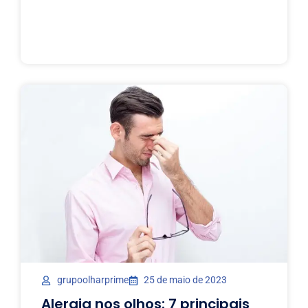
grupoolharprime
25 de maio de 2023
Alergia nos olhos: 7 principais