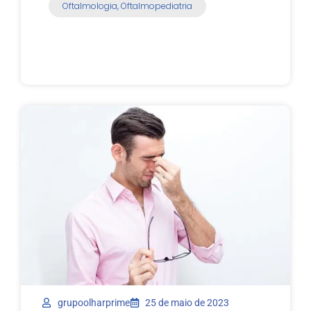
Oftalmologia
,
Oftalmopediatria
grupoolharprime
25 de maio de 2023