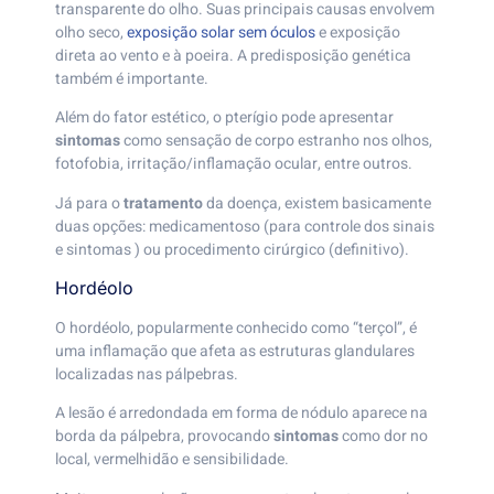
transparente do olho. Suas principais causas envolvem
olho seco,
exposição solar sem óculos
e exposição
direta ao vento e à poeira. A predisposição genética
também é importante.
Além do fator estético, o pterígio pode apresentar
sintomas
como sensação de corpo estranho nos olhos,
fotofobia, irritação/inflamação ocular, entre outros.
Já para o
tratamento
da doença, existem basicamente
duas opções: medicamentoso (para controle dos sinais
e sintomas ) ou procedimento cirúrgico (definitivo).
Hordéolo
O hordéolo, popularmente conhecido como “terçol”, é
uma inflamação que afeta as estruturas glandulares
localizadas nas pálpebras.
A lesão é arredondada em forma de nódulo aparece na
borda da pálpebra, provocando
sintomas
como dor no
local, vermelhidão e sensibilidade.