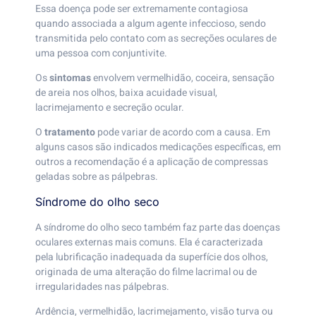
Essa doença pode ser extremamente contagiosa
quando associada a algum agente infeccioso, sendo
transmitida pelo contato com as secreções oculares de
uma pessoa com conjuntivite.
Os
sintomas
envolvem vermelhidão, coceira, sensação
de areia nos olhos, baixa acuidade visual,
lacrimejamento e secreção ocular.
O
tratamento
pode variar de acordo com a causa. Em
alguns casos são indicados medicações específicas, em
outros a recomendação é a aplicação de compressas
geladas sobre as pálpebras.
Síndrome do olho seco
A síndrome do olho seco também faz parte das doenças
oculares externas mais comuns. Ela é caracterizada
pela lubrificação inadequada da superfície dos olhos,
originada de uma alteração do filme lacrimal ou de
irregularidades nas pálpebras.
Ardência, vermelhidão, lacrimejamento, visão turva ou