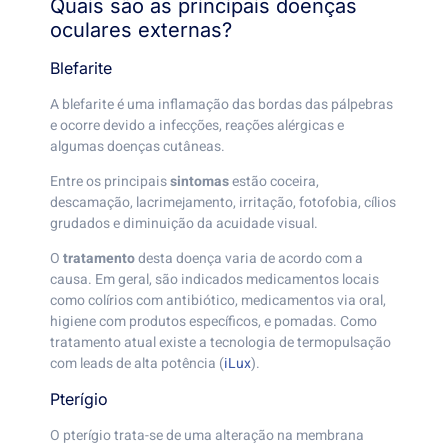
Quais são as principais doenças
oculares externas?
Blefarite
A blefarite é uma inflamação das bordas das pálpebras
e ocorre devido a infecções, reações alérgicas e
algumas doenças cutâneas.
Entre os principais
sintomas
estão coceira,
descamação, lacrimejamento, irritação, fotofobia, cílios
grudados e diminuição da acuidade visual.
O
tratamento
desta doença varia de acordo com a
causa. Em geral, são indicados medicamentos locais
como colírios com antibiótico, medicamentos via oral,
higiene com produtos específicos, e pomadas. Como
tratamento atual existe a tecnologia de termopulsação
com leads de alta potência (
iLux
).
Pterígio
O pterígio trata-se de uma alteração na membrana