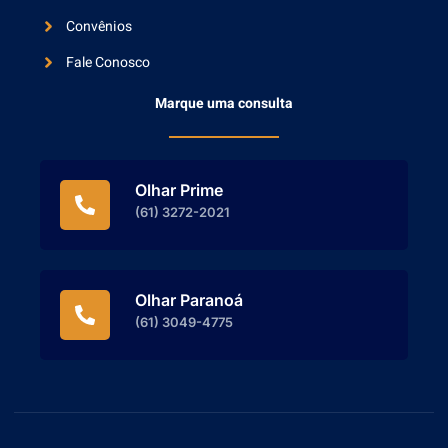
Convênios
Fale Conosco
Marque uma consulta
Olhar Prime
(61) 3272-2021
Olhar Paranoá
(61) 3049-4775