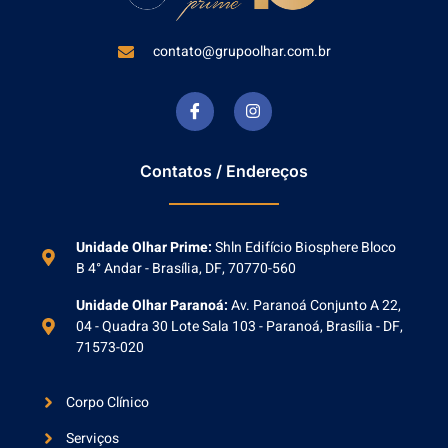
contato@grupoolhar.com.br
Contatos / Endereços
Unidade Olhar Prime:
Shln Edifício Biosphere Bloco
B 4° Andar - Brasília, DF, 70770-560
Unidade Olhar Paranoá:
Av. Paranoá Conjunto A 22,
04 - Quadra 30 Lote Sala 103 - Paranoá, Brasília - DF,
71573-020
Corpo Clínico
Serviços