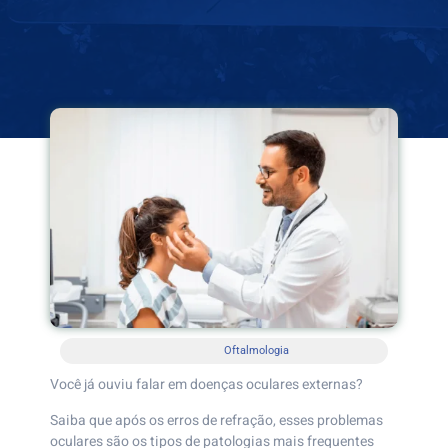
Oftalmologia
Você já ouviu falar em doenças oculares externas?
Saiba que após os erros de refração, esses problemas
oculares são os tipos de patologias mais frequentes