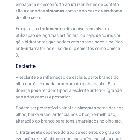
embaçada e desconforto ao utilizar lentes de contato
são alguns dos
sintomas
comuns no caso de síndrome
do olho seco.
Em geral, os
tratamentos
disponíveis envolvem a
utilização de lágrimas artificiais, ou seja, de colírios ou
géis hidratantes que podem estar associados a colírios
anti-inflamatórios e uso de suplementos como ômega
3.
Esclerite
A esclerite é a inflamação da esclera, parte branca do
olho que é a camada protetora do globo ocular. Esta
doença pode ter dois tipos: a esclerite anterior (grande
parte dos casos) e posterior.
Podem ser perceptíveis sinais e
sintomas
como dor nos
olhos, baixa visão, ardência nos olhos, vermelhidão,
alteração do branco para tons amarelados no olho etc.
O
tratamento
depende do tipo de esclerite, do grau de
evolução e se há alguma doença sistêmica subjacente.