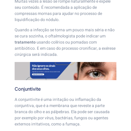
Muitas vezes a lesão se rompe naturalmente e expele
seu conteúdo. É recomendada a aplicação de
compressas mornas para ajudar no processo de
liquidificação do nódulo.
Quando a infecção se torna um pouco mais séria e não
se cura sozinha, o oftalmologista pode indicar um
tratamento
usando colírios ou pomadas com
antibiótico. E em caso do processo cronificar, a exérese
cirúrgica será indicada.
Conjuntivite
A conjuntivite é uma irritação ou inflamação da
conjuntiva, que é a membrana que reveste a parte
branca do olho e as pálpebras. Ela pode ser causada
por exemplo por vírus, bactérias, fungos ou agentes
externos irritativos, como a fumaça.