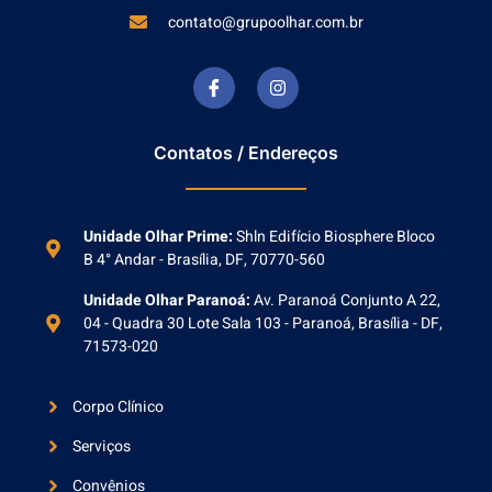
contato@grupoolhar.com.br
Contatos / Endereços
Unidade Olhar Prime:
Shln Edifício Biosphere Bloco
B 4° Andar - Brasília, DF, 70770-560
Unidade Olhar Paranoá:
Av. Paranoá Conjunto A 22,
04 - Quadra 30 Lote Sala 103 - Paranoá, Brasília - DF,
71573-020
Corpo Clínico
Serviços
Convênios