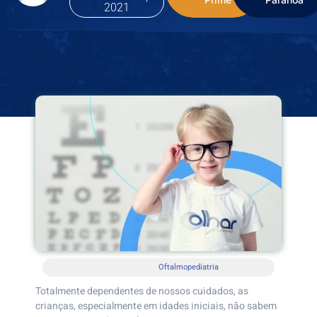
2021
Oftalmopediatria
Totalmente dependentes de nossos cuidados, as
crianças, especialmente em idades iniciais, não sabem