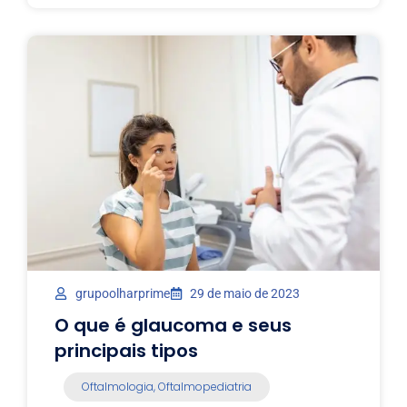
grupoolharprime
29 de maio de 2023
O que é glaucoma e seus
principais tipos
Oftalmologia
,
Oftalmopediatria