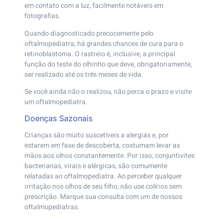
em contato com a luz, facilmente notáveis em
fotografias.
Quando diagnosticado precocemente pelo
oftalmopediatra, há grandes chances de cura para o
retinoblastoma. O rastreio é, inclusive, a principal
função do teste do olhinho que deve, obrigatoriamente,
ser realizado até os três meses de vida.
Se você ainda não o realizou, não perca o prazo e visite
um oftalmopediatra.
Doenças Sazonais
Crianças são muito suscetíveis a alergias e, por
estarem em fase de descoberta, costumam levar as
mãos aos olhos constantemente. Por isso, conjuntivites
bacterianas, virais e alérgicas, são comumente
relatadas ao oftalmopediatra. Ao perceber qualquer
irritação nos olhos de seu filho, não use colírios sem
prescrição. Marque sua consulta com um de nossos
oftalmopediatras.