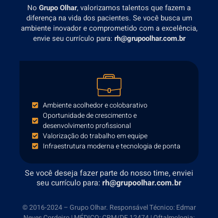
No
Grupo Olhar
, valorizamos talentos que fazem a
diferença na vida dos pacientes. Se você busca um
ambiente inovador e comprometido com a excelência,
envie seu currículo para:
rh@grupoolhar.com.br
Ambiente acolhedor e colobarativo
Oportunidade de crescimento e
desenvolvimento profissional
Valorização do trabalho em equipe
Infraestrutura moderna e tecnologia de ponta
Se você deseja fazer parte do nosso time, enviei
seu currículo para:
rh@grupoolhar.com.br
© 2016-2024 – Grupo Olhar. Responsável Técnico: Edmar
Neves Cordeiro | MÉDICO: CRM/DF 12474 | Oftalmologia: